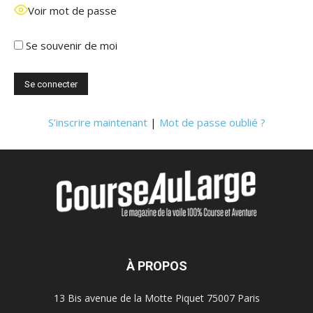
Voir mot de passe
Se souvenir de moi
S’inscrire maintenant
|
Mot de passe oublié ?
À PROPOS
13 Bis avenue de la Motte Piquet 75007 Paris