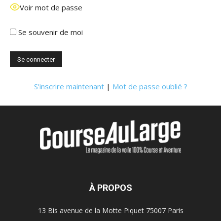
Voir mot de passe
Se souvenir de moi
S’inscrire maintenant
|
Mot de passe oublié ?
À PROPOS
13 Bis avenue de la Motte Piquet 75007 Paris