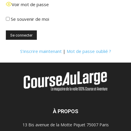
Voir mot de passe
Se souvenir de moi
S’inscrire maintenant
|
Mot de passe oublié ?
À PROPOS
13 Bis avenue de la Motte Piquet 75007 Paris