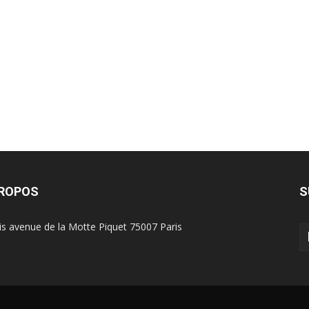
?
PROPOS
S
is avenue de la Motte Piquet 75007 Paris