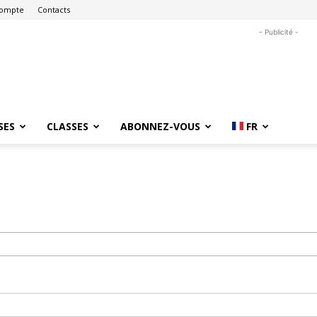
ompte
Contacts
- Publicité -
SES
CLASSES
ABONNEZ-VOUS
FR