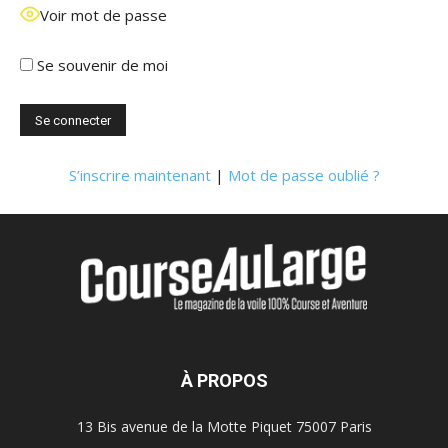
Voir mot de passe
Se souvenir de moi
S’inscrire maintenant
|
Mot de passe oublié ?
À PROPOS
13 Bis avenue de la Motte Piquet 75007 Paris