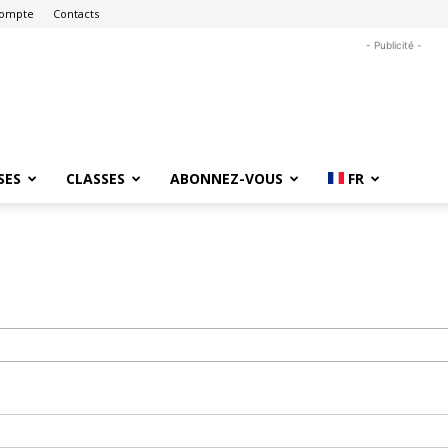
ompte
Contacts
- Publicité -
SES
CLASSES
ABONNEZ-VOUS
FR