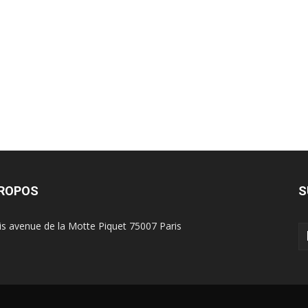
?
PROPOS
S
is avenue de la Motte Piquet 75007 Paris