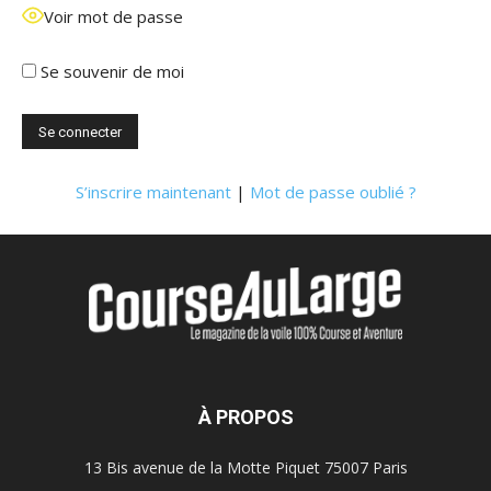
Voir mot de passe
Se souvenir de moi
S’inscrire maintenant
|
Mot de passe oublié ?
À PROPOS
13 Bis avenue de la Motte Piquet 75007 Paris