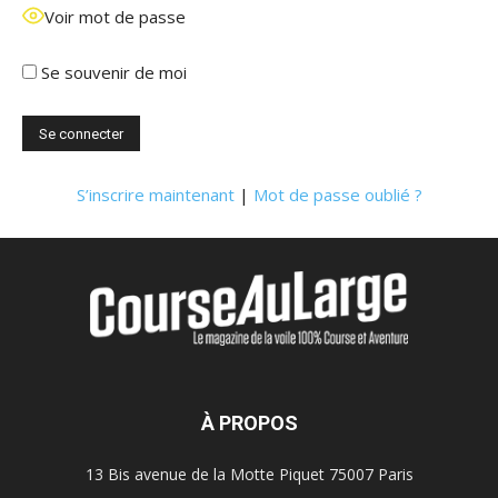
Voir mot de passe
Se souvenir de moi
S’inscrire maintenant
|
Mot de passe oublié ?
À PROPOS
13 Bis avenue de la Motte Piquet 75007 Paris