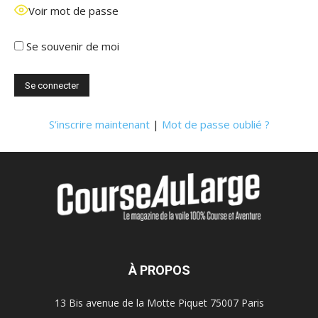
Voir mot de passe
Se souvenir de moi
S’inscrire maintenant
|
Mot de passe oublié ?
À PROPOS
13 Bis avenue de la Motte Piquet 75007 Paris