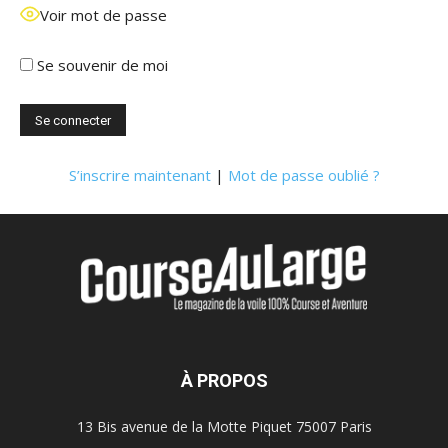
Voir mot de passe
Se souvenir de moi
S’inscrire maintenant
|
Mot de passe oublié ?
À PROPOS
13 Bis avenue de la Motte Piquet 75007 Paris