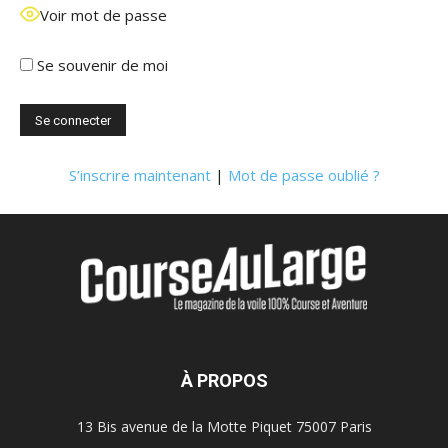
Voir mot de passe
Se souvenir de moi
S’inscrire maintenant
|
Mot de passe oublié ?
À PROPOS
13 Bis avenue de la Motte Piquet 75007 Paris