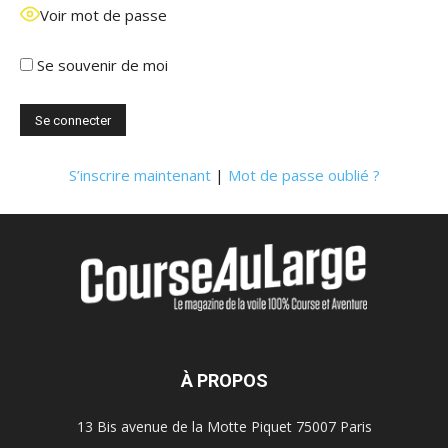
Voir mot de passe
Se souvenir de moi
S’inscrire maintenant
|
Mot de passe oublié ?
À PROPOS
13 Bis avenue de la Motte Piquet 75007 Paris