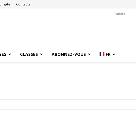
ompte
Contacts
- Publicité -
SES
CLASSES
ABONNEZ-VOUS
FR