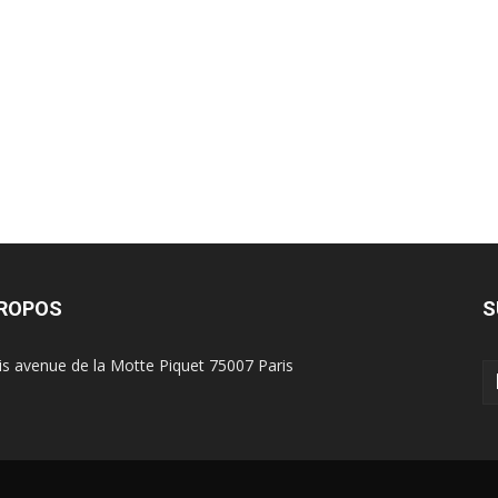
?
PROPOS
S
is avenue de la Motte Piquet 75007 Paris