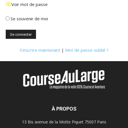
Voir mot de passe
Se souvenir de moi
S’inscrire maintenant
|
Mot de passe oublié ?
À PROPOS
13 Bis avenue de la Motte Piquet 75007 Paris