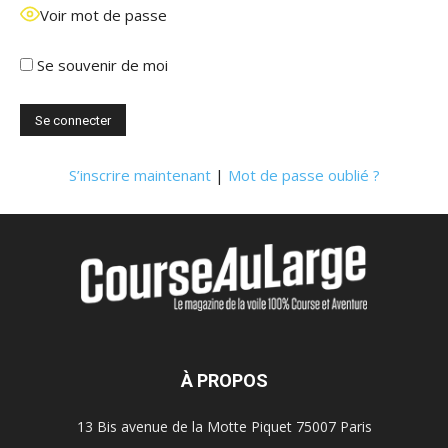
Voir mot de passe
Se souvenir de moi
S’inscrire maintenant
|
Mot de passe oublié ?
À PROPOS
13 Bis avenue de la Motte Piquet 75007 Paris