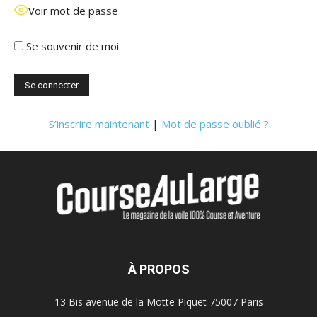
Voir mot de passe
Se souvenir de moi
S’inscrire maintenant
|
Mot de passe oublié ?
À PROPOS
13 Bis avenue de la Motte Piquet 75007 Paris