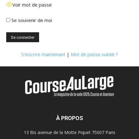
Voir mot de passe
Se souvenir de moi
S’inscrire maintenant
|
Mot de passe oublié ?
À PROPOS
13 Bis avenue de la Motte Piquet 75007 Paris