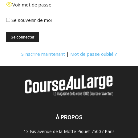
Voir mot de passe
Se souvenir de moi
S’inscrire maintenant
|
Mot de passe oublié ?
À PROPOS
13 Bis avenue de la Motte Piquet 75007 Paris