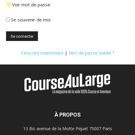
Voir mot de passe
Se souvenir de moi
S’inscrire maintenant
|
Mot de passe oublié ?
À PROPOS
13 Bis avenue de la Motte Piquet 75007 Paris