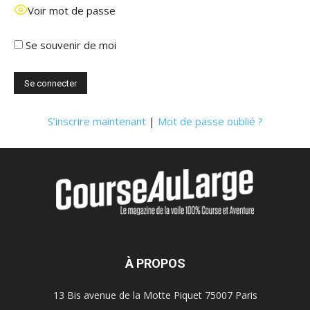
Voir mot de passe
Se souvenir de moi
S’inscrire maintenant
|
Mot de passe oublié ?
À PROPOS
13 Bis avenue de la Motte Piquet 75007 Paris