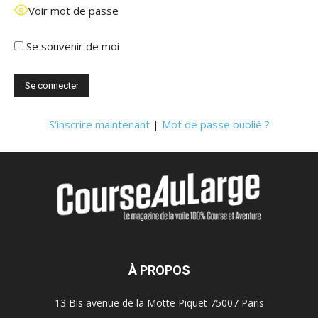
Voir mot de passe
Se souvenir de moi
S’inscrire maintenant
|
Mot de passe oublié ?
À PROPOS
13 Bis avenue de la Motte Piquet 75007 Paris