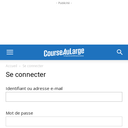
- Publicité -
Accueil
Se connecter
Se connecter
Identifiant ou adresse e-mail
Mot de passe