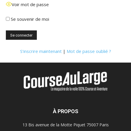
Voir mot de passe
Se souvenir de moi
S’inscrire maintenant
|
Mot de passe oublié ?
À PROPOS
13 Bis avenue de la Motte Piquet 75007 Paris