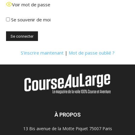
Voir mot de passe
Se souvenir de moi
S’inscrire maintenant
|
Mot de passe oublié ?
À PROPOS
13 Bis avenue de la Motte Piquet 75007 Paris