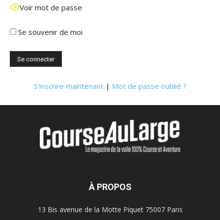
Voir mot de passe
Se souvenir de moi
S’inscrire maintenant
|
Mot de passe oublié ?
À PROPOS
13 Bis avenue de la Motte Piquet 75007 Paris