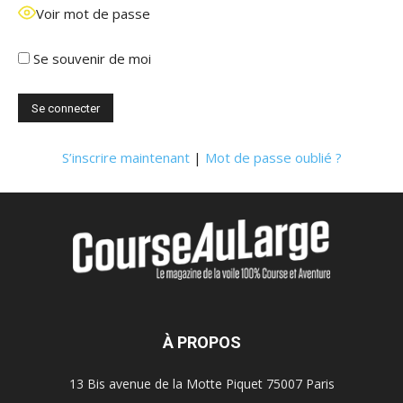
Voir mot de passe
Se souvenir de moi
S’inscrire maintenant
|
Mot de passe oublié ?
À PROPOS
13 Bis avenue de la Motte Piquet 75007 Paris