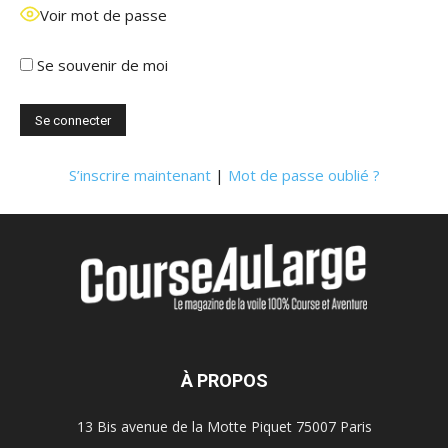
Voir mot de passe
Se souvenir de moi
S’inscrire maintenant
|
Mot de passe oublié ?
À PROPOS
13 Bis avenue de la Motte Piquet 75007 Paris