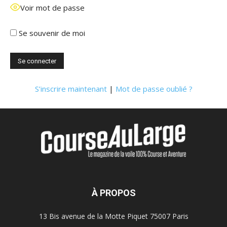
Voir mot de passe
Se souvenir de moi
S’inscrire maintenant
|
Mot de passe oublié ?
À PROPOS
13 Bis avenue de la Motte Piquet 75007 Paris