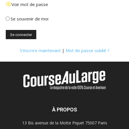
Voir mot de passe
Se souvenir de moi
S’inscrire maintenant
|
Mot de passe oublié ?
À PROPOS
13 Bis avenue de la Motte Piquet 75007 Paris