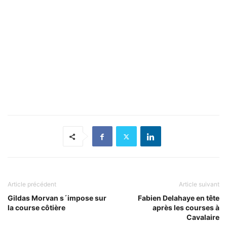
Article précédent
Article suivant
Gildas Morvan s´impose sur
Fabien Delahaye en tête
la course côtière
après les courses à
Cavalaire