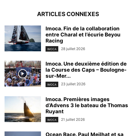
ARTICLES CONNEXES
Imoca. Fin de la collaboration
entre Charal et l’écurie Beyou
Racing
28 juillet 2026
IMOCA
Imoca. Une deuxième édition de
la Course des Caps – Boulogne-
sur-Mer...
23 juillet 2026
IMOCA
Imoca. Premières images
d’Advens 3 le bateau de Thomas
Ruyant
21 juillet 2026
IMOCA
Ocean Race. Paul Meilhat et sa