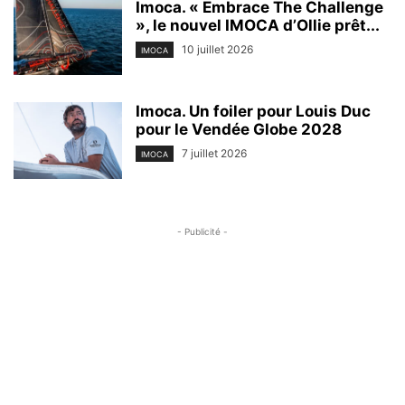
Imoca. « Embrace The Challenge
», le nouvel IMOCA d’Ollie prêt...
10 juillet 2026
IMOCA
Imoca. Un foiler pour Louis Duc
pour le Vendée Globe 2028
7 juillet 2026
IMOCA
- Publicité -