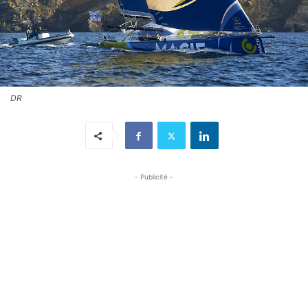
DR
- Publicité -