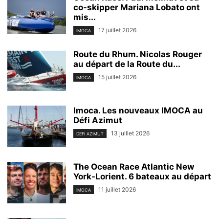
co-skipper Mariana Lobato ont
mis...
17 juillet 2026
IMOCA
Route du Rhum. Nicolas Rouger
au départ de la Route du...
15 juillet 2026
IMOCA
Imoca. Les nouveaux IMOCA au
Défi Azimut
13 juillet 2026
DEFI AZIMUT
The Ocean Race Atlantic New
York-Lorient. 6 bateaux au départ
11 juillet 2026
IMOCA