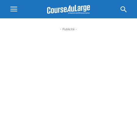
- Publicité -