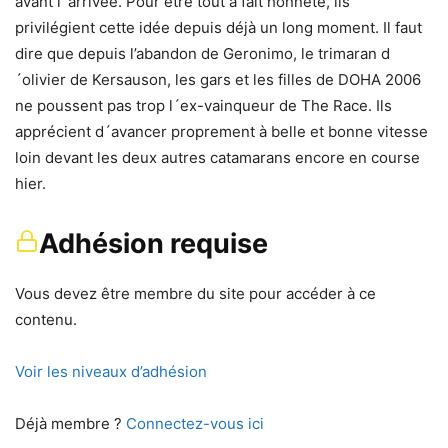
avant l´arrivée. Pour être tout à fait honnête, ils
privilégient cette idée depuis déjà un long moment. Il faut
dire que depuis l’abandon de Geronimo, le trimaran d
´olivier de Kersauson, les gars et les filles de DOHA 2006
ne poussent pas trop l´ex-vainqueur de The Race. Ils
apprécient d´avancer proprement à belle et bonne vitesse
loin devant les deux autres catamarans encore en course
hier.
Adhésion requise
Vous devez être membre du site pour accéder à ce
contenu.
Voir les niveaux d’adhésion
Déjà membre ?
Connectez-vous ici