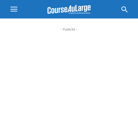
- Publicité -