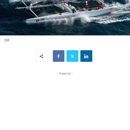
DR
- Publicité -