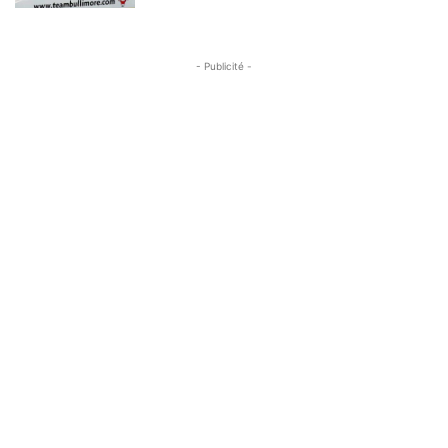
- Publicité -