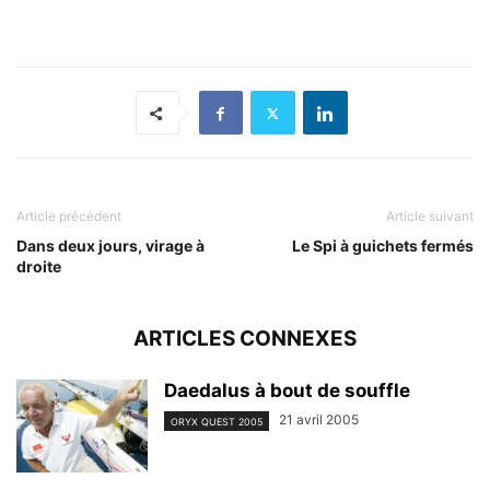
Article précédent
Article suivant
Dans deux jours, virage à
Le Spi à guichets fermés
droite
ARTICLES CONNEXES
Daedalus à bout de souffle
21 avril 2005
ORYX QUEST 2005