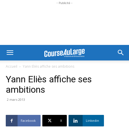
- Publicité -
Accueil
Yann Eliès affiche ses ambitions
Yann Eliès affiche ses
ambitions
2 mars 2013
Facebook
X
Linkedin