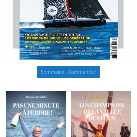
Sommaire I Commander