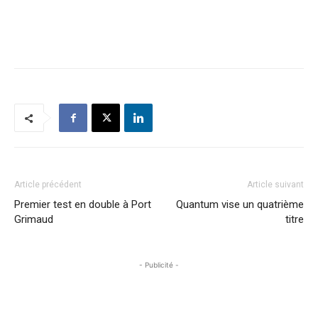
Article précédent
Article suivant
Premier test en double à Port
Quantum vise un quatrième
Grimaud
titre
- Publicité -