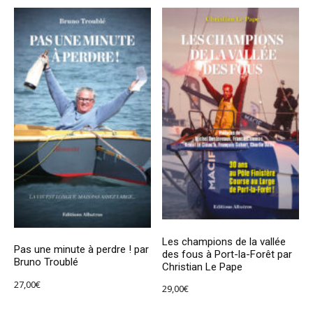
Les champions de la vallée
Pas une minute à perdre ! par
des fous à Port-la-Forêt par
Bruno Troublé
Christian Le Pape
27,00
€
29,00
€