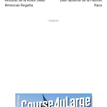
Résultat de la Rolex Swan
Ellen absente de la Fastnet
American Regatta
Race
- Publicité -