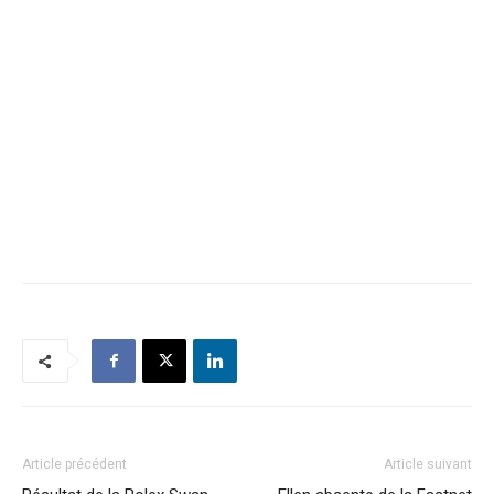
Article précédent
Article suivant