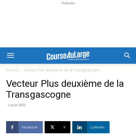
- Publicité -
Accueil
Vecteur Plus deuxième de la Transgascogne
Vecteur Plus deuxième de la
Transgascogne
1 août 2005
Facebook
X
Linkedin