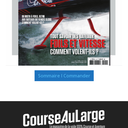
Sommaire I Commander