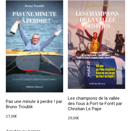
Les champions de la vallée
Pas une minute à perdre ! par
des fous à Port-la-Forêt par
Bruno Troublé
Christian Le Pape
27,00
€
29,00
€