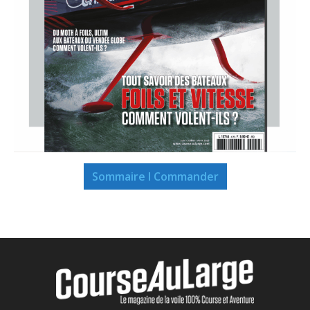
Sommaire I Commander