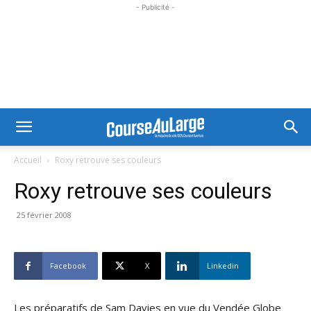
- Publicité -
Accueil
Roxy retrouve ses couleurs
Roxy retrouve ses couleurs
25 février 2008
Facebook
X
Linkedin
Les préparatifs de Sam Davies en vue du Vendée Globe