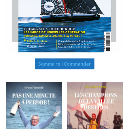
Sommaire I Commander