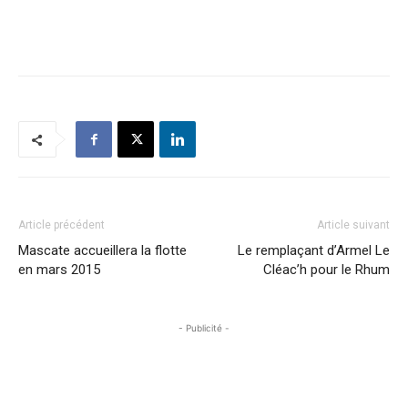
Article précédent
Article suivant
Mascate accueillera la flotte
Le remplaçant d’Armel Le
en mars 2015
Cléac’h pour le Rhum
- Publicité -