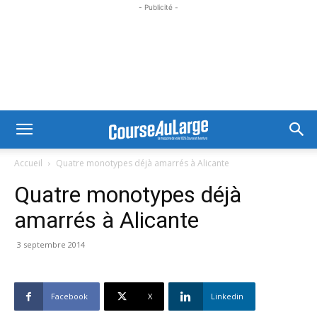
- Publicité -
Accueil
Quatre monotypes déjà amarrés à Alicante
Quatre monotypes déjà
amarrés à Alicante
3 septembre 2014
Facebook
X
Linkedin