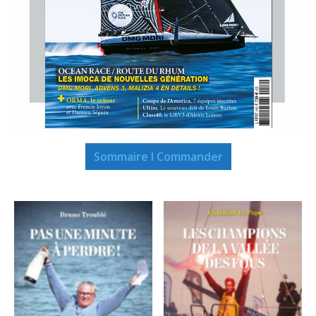
Sommaire I Commander