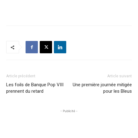
Article précédent
Article suivant
Les foils de Banque Pop VIII
Une première journée mitigée
prennent du retard
pour les Bleus
- Publicité -