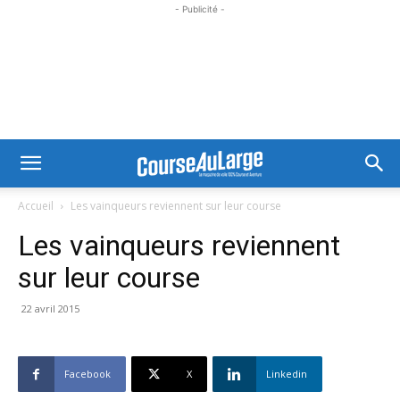
- Publicité -
Accueil
Les vainqueurs reviennent sur leur course
Les vainqueurs reviennent
sur leur course
22 avril 2015
Facebook
X
Linkedin