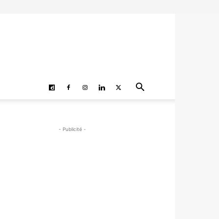
- Publicité -