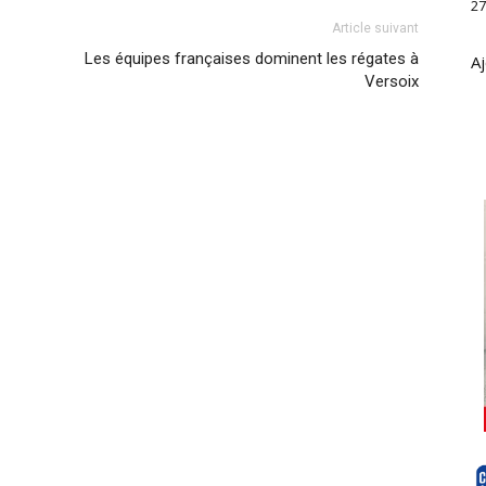
27
Article suivant
Les équipes françaises dominent les régates à
Aj
Versoix