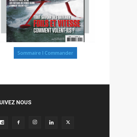
Sommaire I Commander
UIVEZ NOUS