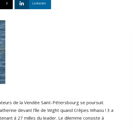
X
Linkedin
teurs de la Vendée Saint-Pétersbourg se poursuit.
-Catherine devant l’île de Wight quand Crêpes Whaou ! 3 a
tenant à 27 milles du leader. Le dilemme consiste à