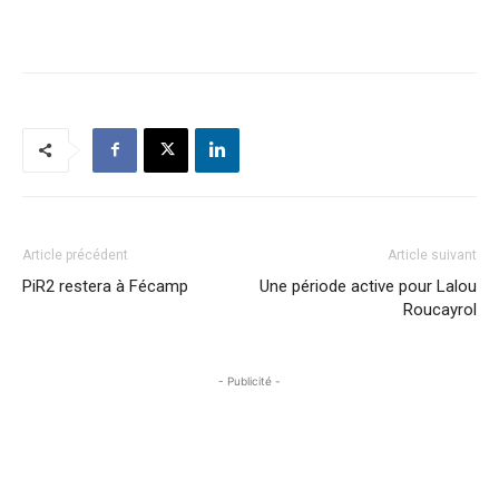
Article précédent
Article suivant
PiR2 restera à Fécamp
Une période active pour Lalou
Roucayrol
- Publicité -