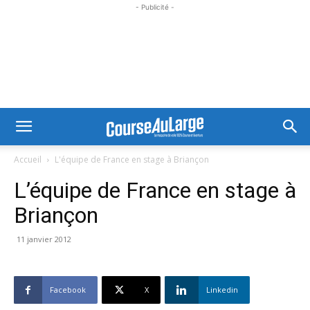
- Publicité -
Accueil
L'équipe de France en stage à Briançon
L’équipe de France en stage à
Briançon
11 janvier 2012
Facebook
X
Linkedin