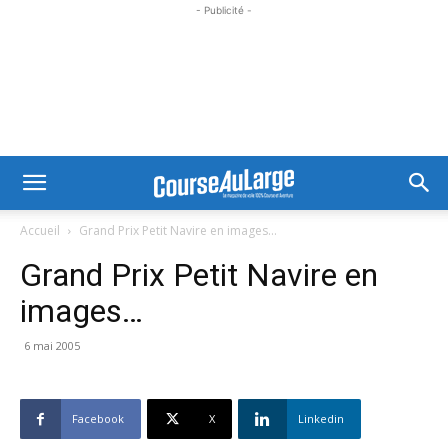
- Publicité -
Accueil
Grand Prix Petit Navire en images...
Grand Prix Petit Navire en
images…
6 mai 2005
Facebook
X
Linkedin