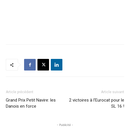
Article précédent
Article suivant
Grand Prix Petit Navire: les
2 victoires à l’Eurocat pour le
Danois en force
SL 16 !
- Publicité -