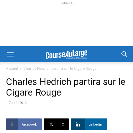
- Publicité -
Accueil
Charles Hedrich partira sur le Cigare Rouge
Charles Hedrich partira sur le
Cigare Rouge
17 août 2010
Facebook
X
Linkedin