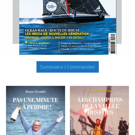
Sommaire I Commander