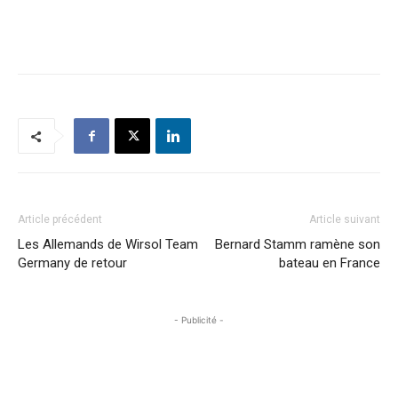
Article précédent
Article suivant
Les Allemands de Wirsol Team
Bernard Stamm ramène son
Germany de retour
bateau en France
- Publicité -