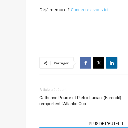
Déjà membre ?
Connectez-vous ici
Partager
Article précédent
Catherine Pourre et Pietro Luciani (Eärendil)
remportent l’Atlantic Cup
ARTICLES CONNEXES
PLUS DE L'AUTEUR