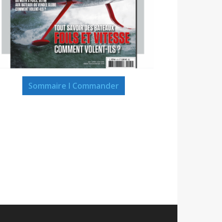
Sommaire I Commander