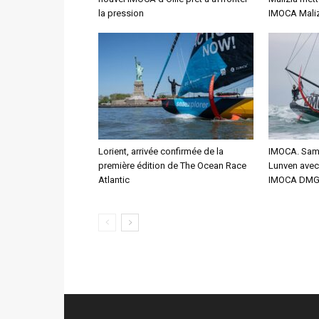
la pression
IMOCA Maliz
Lorient, arrivée confirmée de la
IMOCA. Sam 
première édition de The Ocean Race
Lunven avec 
Atlantic
IMOCA DMG