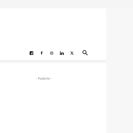
- Publicité -