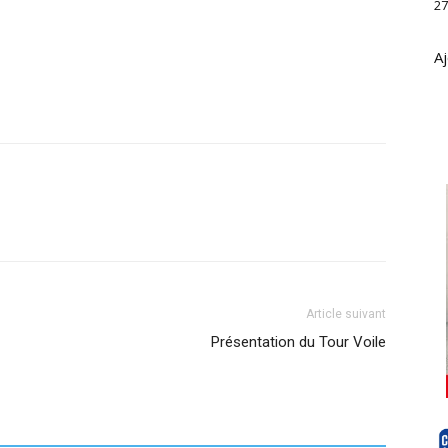
27
Aj
Article suivant
Présentation du Tour Voile