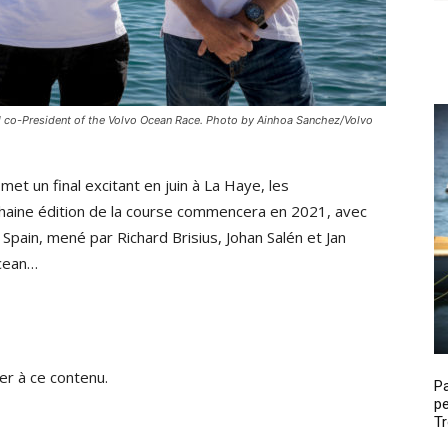
d co-President of the Volvo Ocean Race. Photo by Ainhoa Sanchez/Volvo
t un final excitant en juin à La Haye, les
haine édition de la course commencera en 2021, avec
Spain, mené par Richard Brisius, Johan Salén et Jan
Ocean…
r à ce contenu.
P
pe
Tr