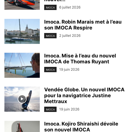
6 juillet 2026
IMOCA
Imoca. Robin Marais met à l’eau
son IMOCA Respire
2 juillet 2026
IMOCA
Imoca. Mise à l’eau du nouvel
IMOCA de Thomas Ruyant
19 juin 2026
IMOCA
Vendée Globe. Un nouvel IMOCA
pour la navigatrice Justine
Mettraux
19 juin 2026
IMOCA
Imoca. Kojiro Shiraishi dévoile
son nouvel IMOCA