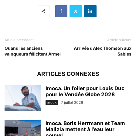
Article précédent
Article suivant
Quand les anciens
Arrivée d’Alex Thomson aux
vainqueurs félicitent Armel
Sables
ARTICLES CONNEXES
Imoca. Un foiler pour Louis Duc
pour le Vendée Globe 2028
7 juillet 2026
IMOCA
Imoca. Boris Herrmann et Team
Malizia mettent à l’eau leur
nouvel...