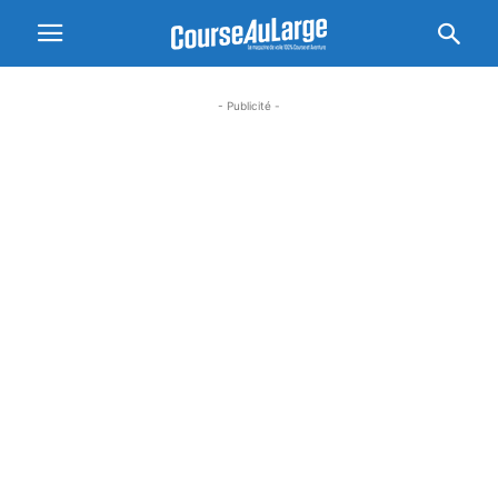
- Publicité -