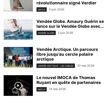
révolutionnaire signé Verdier
4 juin 2026
IMOCA
Vendée Globe. Amaury Guérin se
lance sur le Vendée Globe avec...
2 juin 2026
VENDÉE GLOBE
Vendée Arctique. Un parcours
libre jusqu’au cercle polaire
arctique
20 mai 2026
VENDÉE ARCTIQUE - LES SABLES
Le nouvel IMOCA de Thomas
Ruyant en quête de partenaires
14 mai 2026
IMOCA